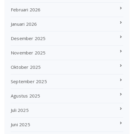
Februari 2026
Januari 2026
Desember 2025
November 2025
Oktober 2025
September 2025
Agustus 2025
Juli 2025
Juni 2025