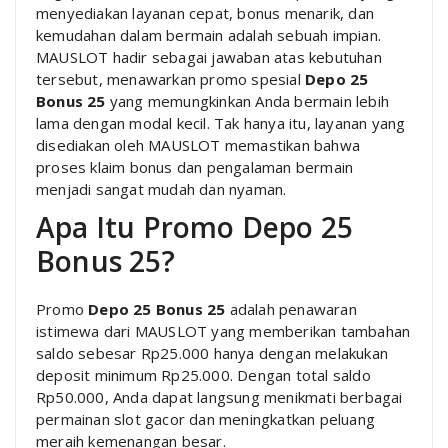
menyediakan layanan cepat, bonus menarik, dan
kemudahan dalam bermain adalah sebuah impian.
MAUSLOT hadir sebagai jawaban atas kebutuhan
tersebut, menawarkan promo spesial
Depo 25
Bonus 25
yang memungkinkan Anda bermain lebih
lama dengan modal kecil. Tak hanya itu, layanan yang
disediakan oleh MAUSLOT memastikan bahwa
proses klaim bonus dan pengalaman bermain
menjadi sangat mudah dan nyaman.
Apa Itu Promo Depo 25
Bonus 25?
Promo
Depo 25 Bonus 25
adalah penawaran
istimewa dari MAUSLOT yang memberikan tambahan
saldo sebesar Rp25.000 hanya dengan melakukan
deposit minimum Rp25.000. Dengan total saldo
Rp50.000, Anda dapat langsung menikmati berbagai
permainan slot gacor dan meningkatkan peluang
meraih kemenangan besar.