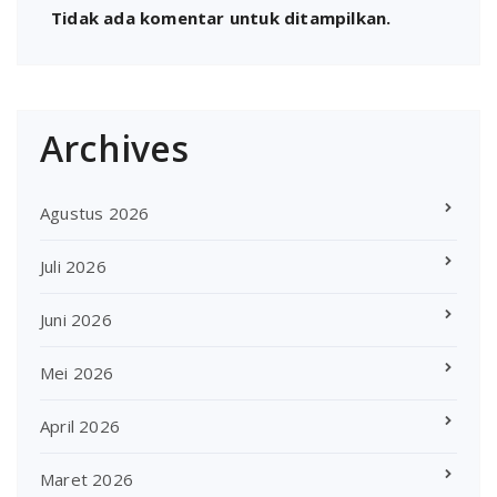
Tidak ada komentar untuk ditampilkan.
Archives
Agustus 2026
Juli 2026
Juni 2026
Mei 2026
April 2026
Maret 2026