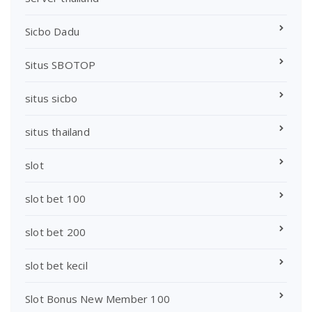
Sicbo Dadu
Situs SBOTOP
situs sicbo
situs thailand
slot
slot bet 100
slot bet 200
slot bet kecil
Slot Bonus New Member 100