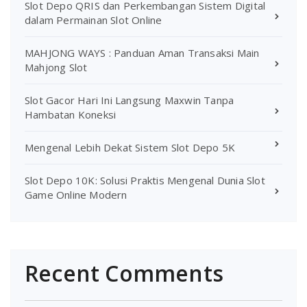
Slot Depo QRIS dan Perkembangan Sistem Digital
dalam Permainan Slot Online
MAHJONG WAYS : Panduan Aman Transaksi Main
Mahjong Slot
Slot Gacor Hari Ini Langsung Maxwin Tanpa
Hambatan Koneksi
Mengenal Lebih Dekat Sistem Slot Depo 5K
Slot Depo 10K: Solusi Praktis Mengenal Dunia Slot
Game Online Modern
Recent Comments