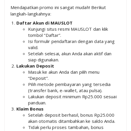
Mendapatkan promo ini sangat mudah! Berikut
langkah-langkahnya:
Daftar Akun di MAUSLOT
Kunjungi situs resmi MAUSLOT dan klik
tombol “Daftar”.
Isi formulir pendaftaran dengan data yang
valid.
Setelah selesai, akun Anda akan aktif dan
siap digunakan.
Lakukan Deposit
Masuk ke akun Anda dan pilih menu
“Deposit”.
Pilih metode pembayaran yang tersedia
(transfer bank, e-wallet, atau pulsa).
Lakukan deposit minimum Rp25.000 sesuai
panduan.
Klaim Bonus
Setelah deposit berhasil, bonus Rp25.000
akan otomatis ditambahkan ke saldo Anda.
Tidak perlu proses tambahan, bonus