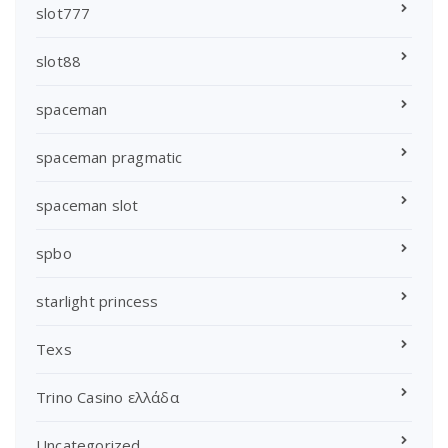
slot777
slot88
spaceman
spaceman pragmatic
spaceman slot
spbo
starlight princess
Texs
Trino Casino ελλάδα
Uncategorized