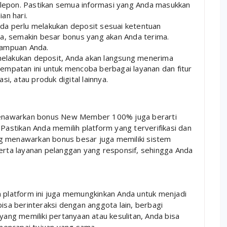
telepon. Pastikan semua informasi yang Anda masukkan
an hari.
da perlu melakukan deposit sesuai ketentuan
da, semakin besar bonus yang akan Anda terima.
mampuan Anda.
elakukan deposit, Anda akan langsung menerima
empatan ini untuk mencoba berbagai layanan dan fitur
i, atau produk digital lainnya.
enawarkan bonus New Member 100% juga berarti
stikan Anda memilih platform yang terverifikasi dan
yang menawarkan bonus besar juga memiliki sistem
serta layanan pelanggan yang responsif, sehingga Anda
n platform ini juga memungkinkan Anda untuk menjadi
bisa berinteraksi dengan anggota lain, berbagi
 yang memiliki pertanyaan atau kesulitan, Anda bisa