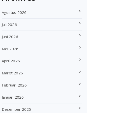
Agustus 2026
Juli 2026
Juni 2026
Mei 2026
April 2026
Maret 2026
Februari 2026
Januari 2026
Desember 2025