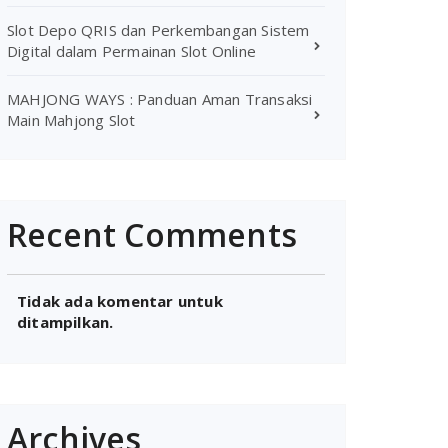
Slot Depo QRIS dan Perkembangan Sistem
Digital dalam Permainan Slot Online
MAHJONG WAYS : Panduan Aman Transaksi
Main Mahjong Slot
Recent Comments
Tidak ada komentar untuk
ditampilkan.
Archives