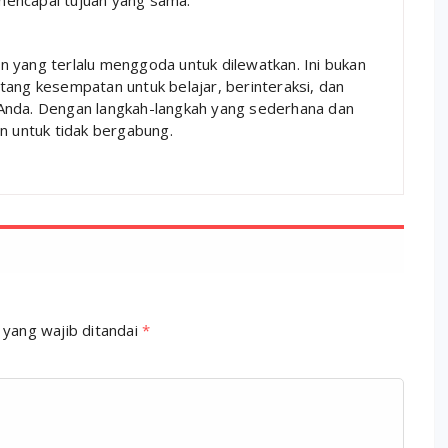
mencapai tujuan yang sama.
ang terlalu menggoda untuk dilewatkan. Ini bukan
tang kesempatan untuk belajar, berinteraksi, dan
Anda. Dengan langkah-langkah yang sederhana dan
n untuk tidak bergabung.
 yang wajib ditandai
*