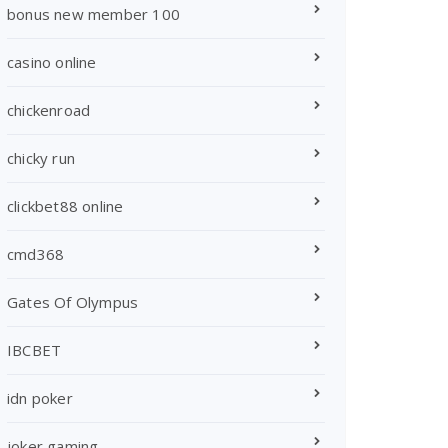
bonus new member 100
casino online
chickenroad
chicky run
clickbet88 online
cmd368
Gates Of Olympus
IBCBET
idn poker
joker gaming