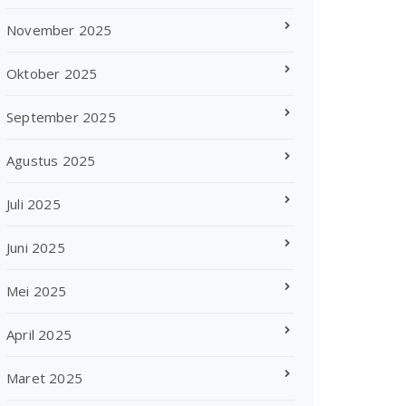
November 2025
Oktober 2025
September 2025
Agustus 2025
Juli 2025
Juni 2025
Mei 2025
April 2025
Maret 2025