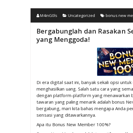
M4inG0ls
Uncategorized
bonus new m
Bergabunglah dan Rasakan 
yang Menggoda!
Di era digital saat ini, banyak sekali opsi unt
menghasilkan uang. Salah satu cara yang sem
dengan platform-platform yang menawarkan b
tawaran yang paling menarik adalah bonus N
bergabung, mari kita bahas mengapa Anda per
sensasi yang ditawarkannya.
Apa itu Bonus New Member 100%?