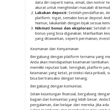
data diri seperti nama, email, dan nomor 
akurat untuk menghindari masalah di kemudi
Lakukan deposit:
Setelah pendaftaran, An
platform. Ingat, semakin besar deposit An
Namun, lakukanlah dengan bijak sesuai ke
Nikmati bonus dan eksplorasi:
Setelah m
bonus yang bisa digunakan. Manfaatkan kes
yang ditawarkan, seperti permainan, investas
Keamanan dan Kenyamanan
Bergabung dengan platform ternama yang m
Anda akan mendapatkan keamanan tambahan. Pa
memiliki reputasi baik. Seringkali, platform 
keamanan yang ketat, proteksi data pribadi, 
bisa bertransaksi dengan tenang.
Bergabung dengan komunitas
Selain keuntungan finansial, bergabung denga
bagian dari komunitas yang lebih besar. Anda 
pengalaman, dan belajar dari mereka. Jika ada