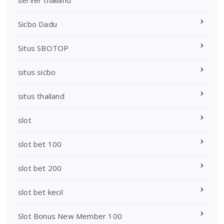
Sicbo Dadu
Situs SBOTOP
situs sicbo
situs thailand
slot
slot bet 100
slot bet 200
slot bet kecil
Slot Bonus New Member 100