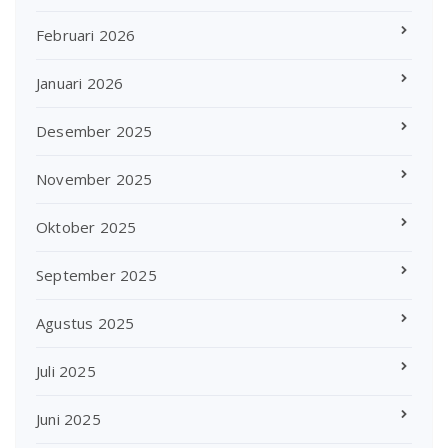
Februari 2026
Januari 2026
Desember 2025
November 2025
Oktober 2025
September 2025
Agustus 2025
Juli 2025
Juni 2025