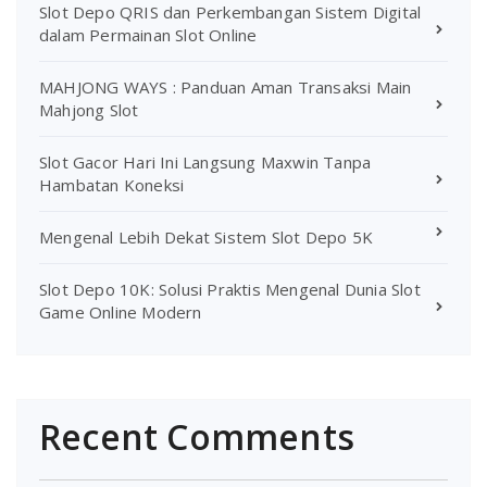
Slot Depo QRIS dan Perkembangan Sistem Digital
dalam Permainan Slot Online
MAHJONG WAYS : Panduan Aman Transaksi Main
Mahjong Slot
Slot Gacor Hari Ini Langsung Maxwin Tanpa
Hambatan Koneksi
Mengenal Lebih Dekat Sistem Slot Depo 5K
Slot Depo 10K: Solusi Praktis Mengenal Dunia Slot
Game Online Modern
Recent Comments