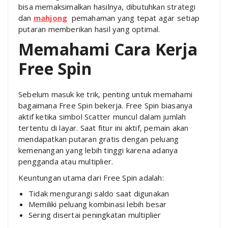
bisa memaksimalkan hasilnya, dibutuhkan strategi
dan
mahjong
pemahaman yang tepat agar setiap
putaran memberikan hasil yang optimal.
Memahami Cara Kerja
Free Spin
Sebelum masuk ke trik, penting untuk memahami
bagaimana Free Spin bekerja. Free Spin biasanya
aktif ketika simbol Scatter muncul dalam jumlah
tertentu di layar. Saat fitur ini aktif, pemain akan
mendapatkan putaran gratis dengan peluang
kemenangan yang lebih tinggi karena adanya
pengganda atau multiplier.
Keuntungan utama dari Free Spin adalah:
Tidak mengurangi saldo saat digunakan
Memiliki peluang kombinasi lebih besar
Sering disertai peningkatan multiplier