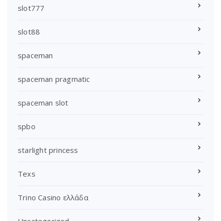
slot777
slot88
spaceman
spaceman pragmatic
spaceman slot
spbo
starlight princess
Texs
Trino Casino ελλάδα
Uncategorized