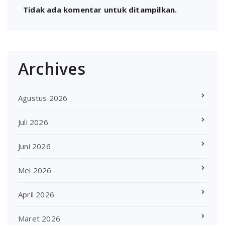
Tidak ada komentar untuk ditampilkan.
Archives
Agustus 2026
Juli 2026
Juni 2026
Mei 2026
April 2026
Maret 2026