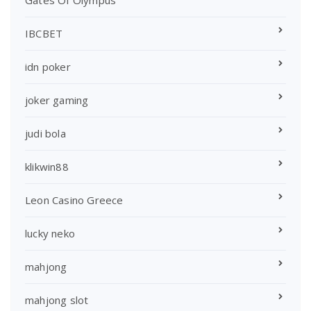
IBCBET
idn poker
joker gaming
judi bola
klikwin88
Leon Casino Greece
lucky neko
mahjong
mahjong slot