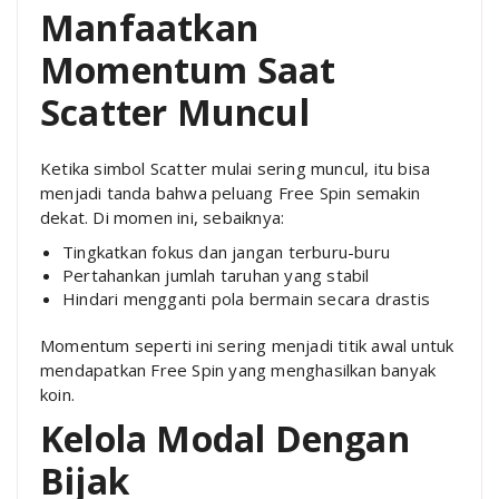
Manfaatkan
Momentum Saat
Scatter Muncul
Ketika simbol Scatter mulai sering muncul, itu bisa
menjadi tanda bahwa peluang Free Spin semakin
dekat. Di momen ini, sebaiknya:
Tingkatkan fokus dan jangan terburu-buru
Pertahankan jumlah taruhan yang stabil
Hindari mengganti pola bermain secara drastis
Momentum seperti ini sering menjadi titik awal untuk
mendapatkan Free Spin yang menghasilkan banyak
koin.
Kelola Modal Dengan
Bijak