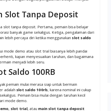
 Slot Tanpa Deposit
 slot tanpa deposit. Pertama, pemain bisa belajar
orasi banyak game sekaligus. Ketiga, pengalaman dari
ain lebih percaya diri ketika menggunakan
slot saldo
ui mode demo atau slot trial biasanya lebih pandai
berhenti, kapan menyesuaikan taruhan, dan bagaimana
rmain menjadi lebih seru.
lot Saldo 100RB
nyak pemain mulai merasa siap untuk bermain
ler adalah
slot saldo 100rb
, karena nominal ini cukup
ekaligus. Pemain bisa mulai dengan taruhan kecil
 dari mode demo.
 demo
,
slot trial
, atau
main slot tanpa deposit