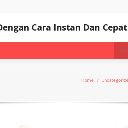
Dengan Cara Instan Dan Cepat
Search
for:
e
Home
/
Uncategoriz