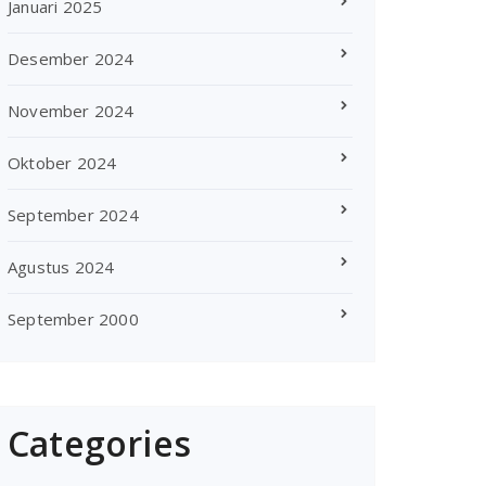
Januari 2025
Desember 2024
November 2024
Oktober 2024
September 2024
Agustus 2024
September 2000
Categories