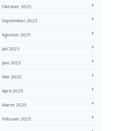
Oktober 2025
September 2025
Agustus 2025
Juli 2025
Juni 2025
Mei 2025
April 2025
Maret 2025
Februari 2025