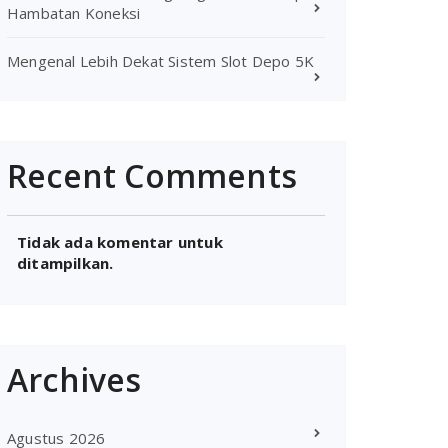
Hambatan Koneksi
Mengenal Lebih Dekat Sistem Slot Depo 5K
Recent Comments
Tidak ada komentar untuk
ditampilkan.
Archives
Agustus 2026