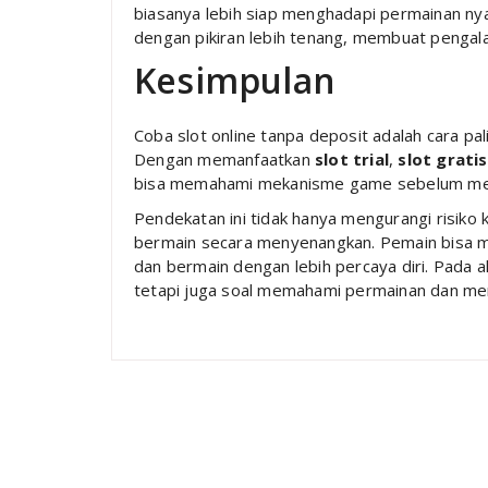
biasanya lebih siap menghadapi permainan nya
dengan pikiran lebih tenang, membuat penga
Kesimpulan
Coba slot online tanpa deposit adalah cara pa
Dengan memanfaatkan
slot trial
,
slot gratis
bisa memahami mekanisme game sebelum m
Pendekatan ini tidak hanya mengurangi risiko
bermain secara menyenangkan. Pemain bisa m
dan bermain dengan lebih percaya diri. Pada a
tetapi juga soal memahami permainan dan me