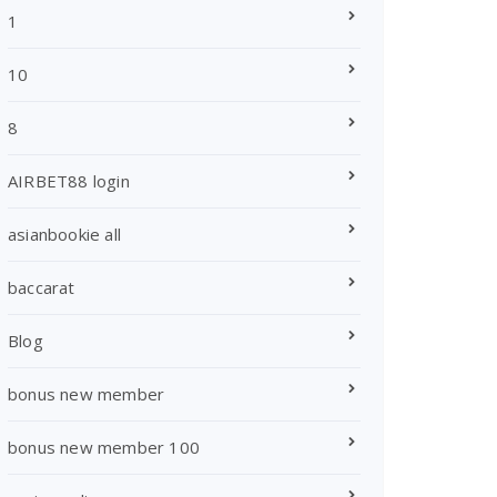
1
10
8
AIRBET88 login
asianbookie all
baccarat
Blog
bonus new member
bonus new member 100