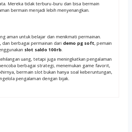
ta. Mereka tidak terburu-buru dan bisa bermain
laman bermain menjadi lebih menyenangkan.
ling aman untuk belajar dan menikmati permainan.
, dan berbagai permainan dari
demo pg soft
, pemain
enggunakan
slot saldo 100rb
.
 kehilangan uang, tetapi juga meningkatkan pengalaman
encoba berbagai strategi, menemukan game favorit,
khirnya, bermain slot bukan hanya soal keberuntungan,
ngelola pengalaman dengan bijak.