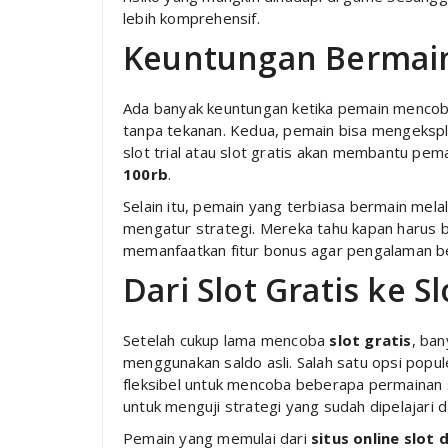
lebih komprehensif.
Keuntungan Bermain
Ada banyak keuntungan ketika pemain mencoba
tanpa tekanan. Kedua, pemain bisa mengekspl
slot trial atau slot gratis akan membantu pem
100rb
.
Selain itu, pemain yang terbiasa bermain melal
mengatur strategi. Mereka tahu kapan harus 
memanfaatkan fitur bonus agar pengalaman be
Dari Slot Gratis ke S
Setelah cukup lama mencoba
slot gratis
, ba
menggunakan saldo asli. Salah satu opsi popu
fleksibel untuk mencoba beberapa permainan s
untuk menguji strategi yang sudah dipelajari
Pemain yang memulai dari
situs online slot