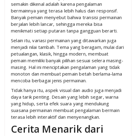
semakin dikenal adalah karena pengalaman
bermainnya yang terasa lebih halus dan responsif.
Banyak pemain menyebut bahwa transisi permainan
berjalan lebih lancar, sehingga mereka bisa
menikmati setiap putaran tanpa gangguan berarti.
Selain itu, variasi permainan yang ditawarkan juga
menjadi nilai tambah. Tema yang beragam, mulai dari
petualangan, klasik, hingga modern, membuat
pemain memiliki banyak pilihan sesuai selera masing-
masing. Hal ini menciptakan pengalaman yang tidak
monoton dan membuat pemain betah berlama-lama
mencoba berbagai jenis permainan.
Tidak hanya itu, aspek visual dan audio juga menjadi
daya tarik penting. Desain yang lebih segar, warna
yang hidup, serta efek suara yang mendukung
suasana permainan membuat pengalaman bermain
terasa lebih interaktif dan menyenangkan.
Cerita Menarik dari