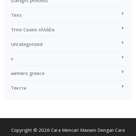
starlight princess
Texs
Trino Casino ελλάδα
Uncategorized
v
winhero greece
Текста
Copyright © 2026 Cara Mencari Maxwin Dengan Cara