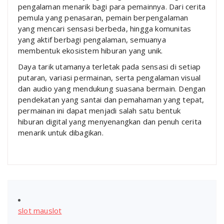
pengalaman menarik bagi para pemainnya. Dari cerita
pemula yang penasaran, pemain berpengalaman
yang mencari sensasi berbeda, hingga komunitas
yang aktif berbagi pengalaman, semuanya
membentuk ekosistem hiburan yang unik.
Daya tarik utamanya terletak pada sensasi di setiap
putaran, variasi permainan, serta pengalaman visual
dan audio yang mendukung suasana bermain. Dengan
pendekatan yang santai dan pemahaman yang tepat,
permainan ini dapat menjadi salah satu bentuk
hiburan digital yang menyenangkan dan penuh cerita
menarik untuk dibagikan.
slot mauslot