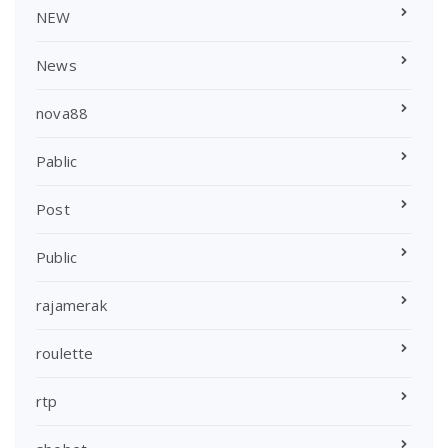
NEW
News
nova88
Pablic
Post
Public
rajamerak
roulette
rtp