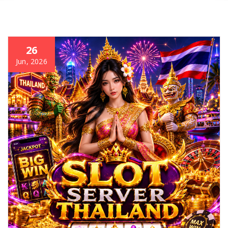
26
Jun, 2026