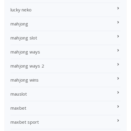
lucky neko
mahjong
mahjong slot
mahjong ways
mahjong ways 2
mahjong wins
mauslot
maxbet
maxbet sport