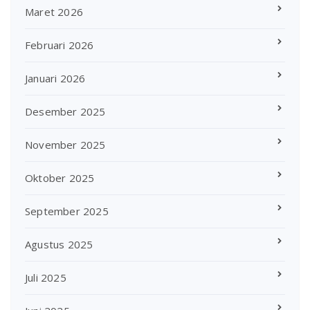
Maret 2026
Februari 2026
Januari 2026
Desember 2025
November 2025
Oktober 2025
September 2025
Agustus 2025
Juli 2025