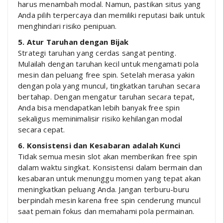
harus menambah modal. Namun, pastikan situs yang
Anda pilih terpercaya dan memiliki reputasi baik untuk
menghindari risiko penipuan.
5. Atur Taruhan dengan Bijak
Strategi taruhan yang cerdas sangat penting.
Mulailah dengan taruhan kecil untuk mengamati pola
mesin dan peluang free spin. Setelah merasa yakin
dengan pola yang muncul, tingkatkan taruhan secara
bertahap. Dengan mengatur taruhan secara tepat,
Anda bisa mendapatkan lebih banyak free spin
sekaligus meminimalisir risiko kehilangan modal
secara cepat.
6. Konsistensi dan Kesabaran adalah Kunci
Tidak semua mesin slot akan memberikan free spin
dalam waktu singkat. Konsistensi dalam bermain dan
kesabaran untuk menunggu momen yang tepat akan
meningkatkan peluang Anda. Jangan terburu-buru
berpindah mesin karena free spin cenderung muncul
saat pemain fokus dan memahami pola permainan.