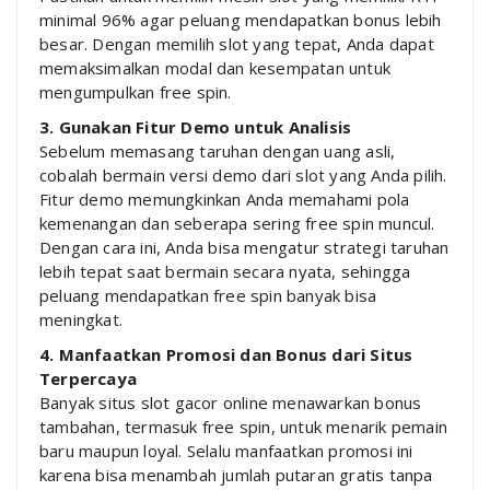
minimal 96% agar peluang mendapatkan bonus lebih
besar. Dengan memilih slot yang tepat, Anda dapat
memaksimalkan modal dan kesempatan untuk
mengumpulkan free spin.
3. Gunakan Fitur Demo untuk Analisis
Sebelum memasang taruhan dengan uang asli,
cobalah bermain versi demo dari slot yang Anda pilih.
Fitur demo memungkinkan Anda memahami pola
kemenangan dan seberapa sering free spin muncul.
Dengan cara ini, Anda bisa mengatur strategi taruhan
lebih tepat saat bermain secara nyata, sehingga
peluang mendapatkan free spin banyak bisa
meningkat.
4. Manfaatkan Promosi dan Bonus dari Situs
Terpercaya
Banyak situs slot gacor online menawarkan bonus
tambahan, termasuk free spin, untuk menarik pemain
baru maupun loyal. Selalu manfaatkan promosi ini
karena bisa menambah jumlah putaran gratis tanpa