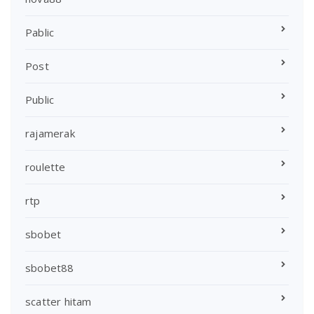
Pablic
Post
Public
rajamerak
roulette
rtp
sbobet
sbobet88
scatter hitam