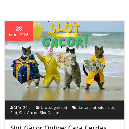
28
Mar, 2026
M4inG0ls
Uncategorized
daftar slot
,
situs slot
,
Slot
,
Slot Gacor
,
Slot Online
Slot Gacor Online: Cara Cerdas