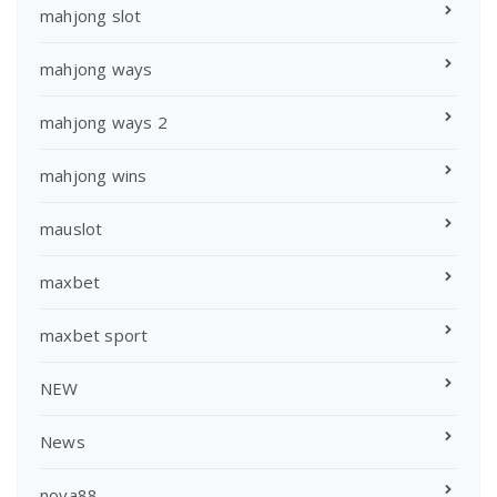
mahjong slot
mahjong ways
mahjong ways 2
mahjong wins
mauslot
maxbet
maxbet sport
NEW
News
nova88