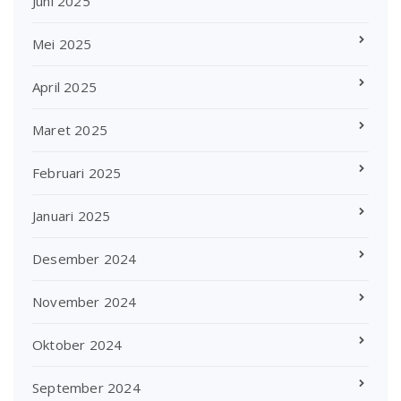
Juni 2025
Mei 2025
April 2025
Maret 2025
Februari 2025
Januari 2025
Desember 2024
November 2024
Oktober 2024
September 2024