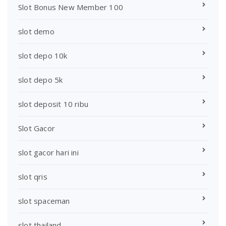
Slot Bonus New Member 100
slot demo
slot depo 10k
slot depo 5k
slot deposit 10 ribu
Slot Gacor
slot gacor hari ini
slot qris
slot spaceman
slot thailand