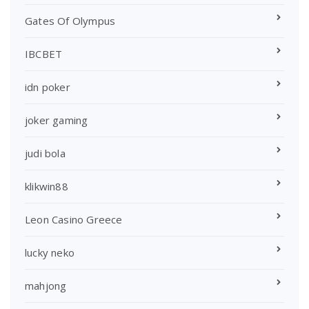
Gates Of Olympus
IBCBET
idn poker
joker gaming
judi bola
klikwin88
Leon Casino Greece
lucky neko
mahjong