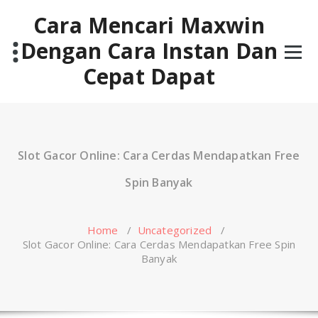
Skip
Cara Mencari Maxwin
to
content
Dengan Cara Instan Dan
Cepat Dapat
Slot Gacor Online: Cara Cerdas Mendapatkan Free
Spin Banyak
Home
/
Uncategorized
/
Slot Gacor Online: Cara Cerdas Mendapatkan Free Spin
Banyak