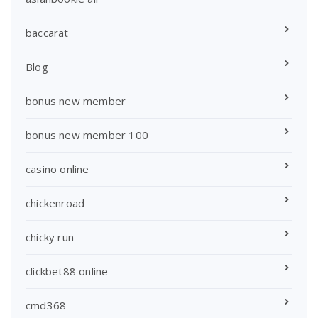
baccarat
Blog
bonus new member
bonus new member 100
casino online
chickenroad
chicky run
clickbet88 online
cmd368