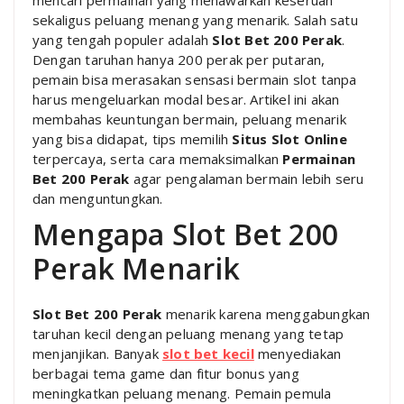
mencari permainan yang menawarkan keseruan
sekaligus peluang menang yang menarik. Salah satu
yang tengah populer adalah
Slot Bet 200 Perak
.
Dengan taruhan hanya 200 perak per putaran,
pemain bisa merasakan sensasi bermain slot tanpa
harus mengeluarkan modal besar. Artikel ini akan
membahas keuntungan bermain, peluang menarik
yang bisa didapat, tips memilih
Situs Slot Online
terpercaya, serta cara memaksimalkan
Permainan
Bet 200 Perak
agar pengalaman bermain lebih seru
dan menguntungkan.
Mengapa Slot Bet 200
Perak Menarik
Slot Bet 200 Perak
menarik karena menggabungkan
taruhan kecil dengan peluang menang yang tetap
menjanjikan. Banyak
slot bet kecil
menyediakan
berbagai tema game dan fitur bonus yang
meningkatkan peluang menang. Pemain pemula