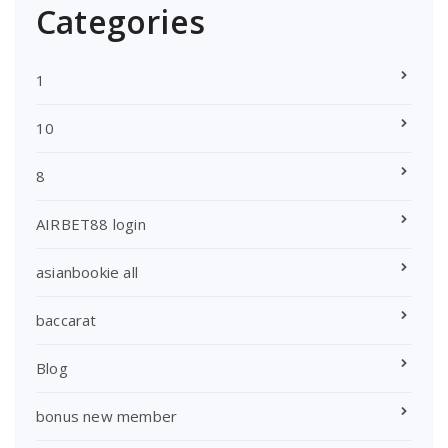
Categories
1
10
8
AIRBET88 login
asianbookie all
baccarat
Blog
bonus new member