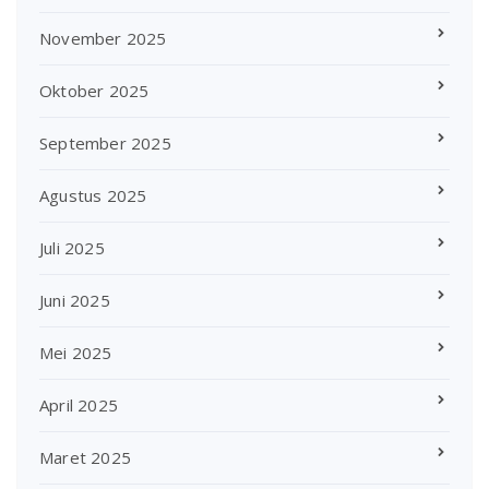
November 2025
Oktober 2025
September 2025
Agustus 2025
Juli 2025
Juni 2025
Mei 2025
April 2025
Maret 2025