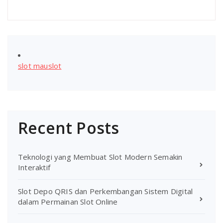
slot mauslot
Recent Posts
Teknologi yang Membuat Slot Modern Semakin
Interaktif
Slot Depo QRIS dan Perkembangan Sistem Digital
dalam Permainan Slot Online