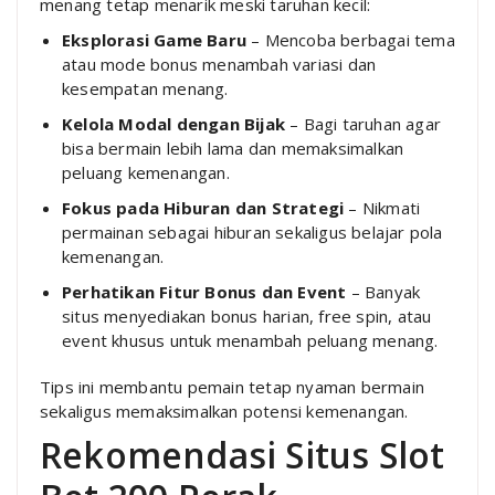
menang tetap menarik meski taruhan kecil:
Eksplorasi Game Baru
– Mencoba berbagai tema
atau mode bonus menambah variasi dan
kesempatan menang.
Kelola Modal dengan Bijak
– Bagi taruhan agar
bisa bermain lebih lama dan memaksimalkan
peluang kemenangan.
Fokus pada Hiburan dan Strategi
– Nikmati
permainan sebagai hiburan sekaligus belajar pola
kemenangan.
Perhatikan Fitur Bonus dan Event
– Banyak
situs menyediakan bonus harian, free spin, atau
event khusus untuk menambah peluang menang.
Tips ini membantu pemain tetap nyaman bermain
sekaligus memaksimalkan potensi kemenangan.
Rekomendasi Situs Slot