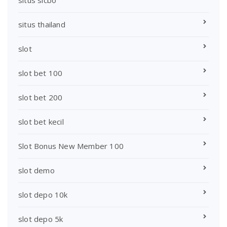
situs sicbo
situs thailand
slot
slot bet 100
slot bet 200
slot bet kecil
Slot Bonus New Member 100
slot demo
slot depo 10k
slot depo 5k