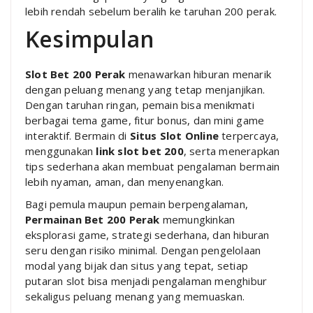
lebih rendah sebelum beralih ke taruhan 200 perak.
Kesimpulan
Slot Bet 200 Perak
menawarkan hiburan menarik
dengan peluang menang yang tetap menjanjikan.
Dengan taruhan ringan, pemain bisa menikmati
berbagai tema game, fitur bonus, dan mini game
interaktif. Bermain di
Situs Slot Online
terpercaya,
menggunakan
link slot bet 200
, serta menerapkan
tips sederhana akan membuat pengalaman bermain
lebih nyaman, aman, dan menyenangkan.
Bagi pemula maupun pemain berpengalaman,
Permainan Bet 200 Perak
memungkinkan
eksplorasi game, strategi sederhana, dan hiburan
seru dengan risiko minimal. Dengan pengelolaan
modal yang bijak dan situs yang tepat, setiap
putaran slot bisa menjadi pengalaman menghibur
sekaligus peluang menang yang memuaskan.