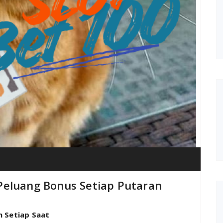
Peluang Bonus Setiap Putaran
n Setiap Saat