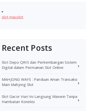
slot mauslot
Recent Posts
Slot Depo QRIS dan Perkembangan Sistem
Digital dalam Permainan Slot Online
MAHJONG WAYS : Panduan Aman Transaksi
Main Mahjong Slot
Slot Gacor Hari Ini Langsung Maxwin Tanpa
Hambatan Koneksi