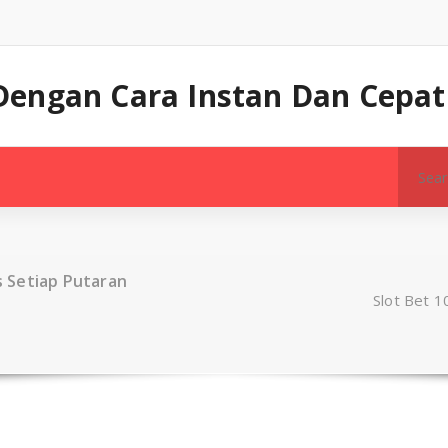
Dengan Cara Instan Dan Cepat
Search
for:
 Setiap Putaran
Slot Bet 