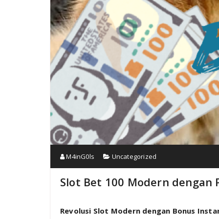
M4inG0ls
Uncategorized
Slot Bet 100 Modern dengan 
Revolusi Slot Modern dengan Bonus Insta