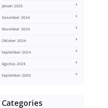
Januari 2025
Desember 2024
November 2024
Oktober 2024
September 2024
Agustus 2024
September 2000
Categories