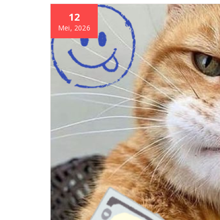
12
Mei, 2026