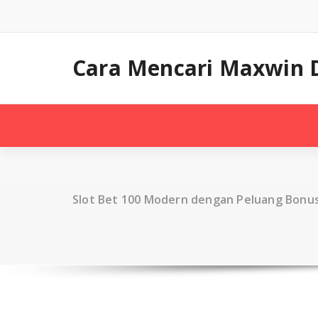
Skip
to
content
Cara Mencari Maxwin 
Slot Bet 100 Modern dengan Peluang Bonus