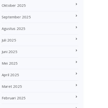
Oktober 2025
September 2025
Agustus 2025
Juli 2025
Juni 2025
Mei 2025
April 2025
Maret 2025
Februari 2025