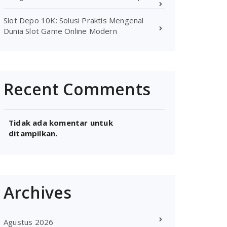
Slot Depo 10K: Solusi Praktis Mengenal
Dunia Slot Game Online Modern
Recent Comments
Tidak ada komentar untuk
ditampilkan.
Archives
Agustus 2026