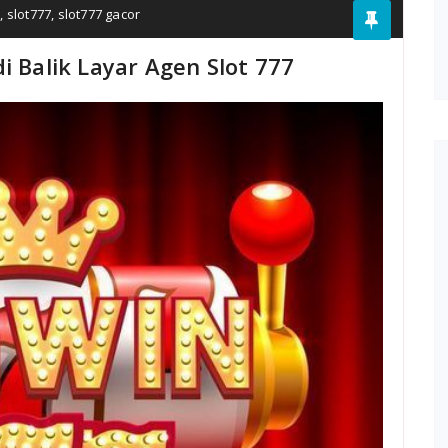
7
,
slot777
,
slot777 gacor
i Balik Layar Agen Slot 777