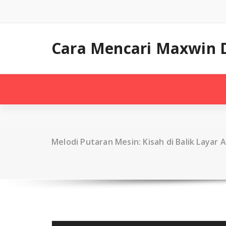
Skip
to
content
Cara Mencari Maxwin 
Melodi Putaran Mesin: Kisah di Balik Layar 