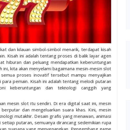
at dan kilauan simbol-simbol menarik, terdapat kisah
n. Kisah ini adalah tentang proses di balik layar agen
sat hiburan dan peluang mendapatkan keberuntungan
sah ini, kita akan menyelami bagaimana mesin-mesin slot
a semua proses inovatif tersebut mampu menyajikan
para pemain. Kisah ini adalah tentang melodi putaran
oni keberuntungan dan teknologi canggih yang
n mesin slot itu sendiri. Di era digital saat ini, mesin
 berputar dan mengeluarkan suara khas. Kini, mesin
teknologi mutakhir. Desain grafis yang menawan, animasi
gi setiap putaran, semuanya dirancang sedemikian rupa
takan suasana yang menyenangkan. Pengembang game