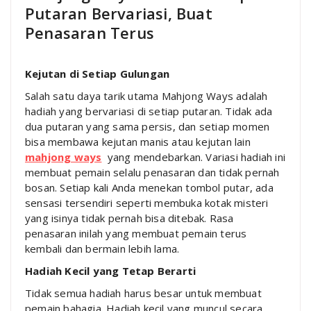
Putaran Bervariasi, Buat
Penasaran Terus
Kejutan di Setiap Gulungan
Salah satu daya tarik utama Mahjong Ways adalah
hadiah yang bervariasi di setiap putaran. Tidak ada
dua putaran yang sama persis, dan setiap momen
bisa membawa kejutan manis atau kejutan lain
mahjong ways
yang mendebarkan. Variasi hadiah ini
membuat pemain selalu penasaran dan tidak pernah
bosan. Setiap kali Anda menekan tombol putar, ada
sensasi tersendiri seperti membuka kotak misteri
yang isinya tidak pernah bisa ditebak. Rasa
penasaran inilah yang membuat pemain terus
kembali dan bermain lebih lama.
Hadiah Kecil yang Tetap Berarti
Tidak semua hadiah harus besar untuk membuat
pemain bahagia. Hadiah kecil yang muncul secara