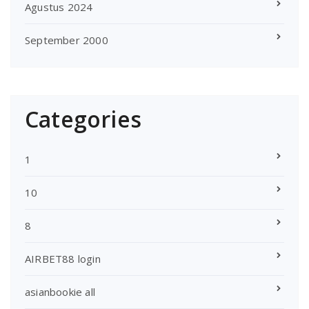
Agustus 2024
September 2000
Categories
1
10
8
AIRBET88 login
asianbookie all