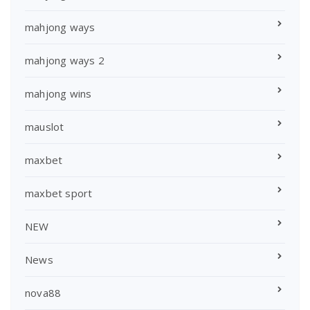
mahjong ways
mahjong ways 2
mahjong wins
mauslot
maxbet
maxbet sport
NEW
News
nova88