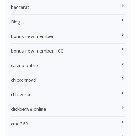
baccarat
Blog
bonus new member
bonus new member 100
casino online
chickenroad
chicky run
clickbet88 online
cmd368