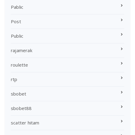
Pablic
Post
Public
rajamerak
roulette
rtp
sbobet
sbobet88
scatter hitam