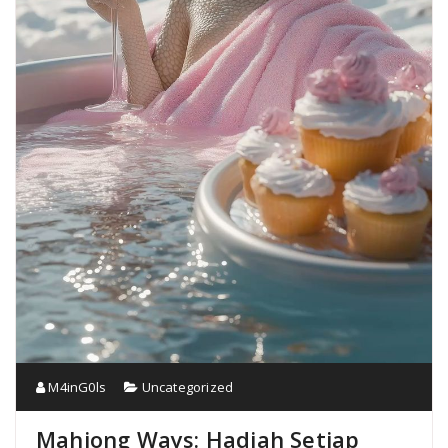
M4inG0ls
Uncategorized
Mahjong Ways: Hadiah Setiap