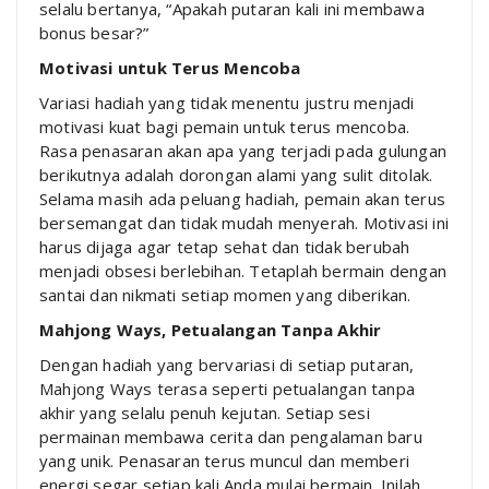
selalu bertanya, “Apakah putaran kali ini membawa
bonus besar?”
Motivasi untuk Terus Mencoba
Variasi hadiah yang tidak menentu justru menjadi
motivasi kuat bagi pemain untuk terus mencoba.
Rasa penasaran akan apa yang terjadi pada gulungan
berikutnya adalah dorongan alami yang sulit ditolak.
Selama masih ada peluang hadiah, pemain akan terus
bersemangat dan tidak mudah menyerah. Motivasi ini
harus dijaga agar tetap sehat dan tidak berubah
menjadi obsesi berlebihan. Tetaplah bermain dengan
santai dan nikmati setiap momen yang diberikan.
Mahjong Ways, Petualangan Tanpa Akhir
Dengan hadiah yang bervariasi di setiap putaran,
Mahjong Ways terasa seperti petualangan tanpa
akhir yang selalu penuh kejutan. Setiap sesi
permainan membawa cerita dan pengalaman baru
yang unik. Penasaran terus muncul dan memberi
energi segar setiap kali Anda mulai bermain. Inilah