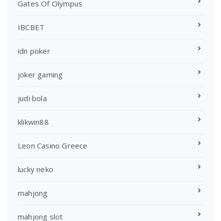
Gates Of Olympus
IBCBET
idn poker
joker gaming
judi bola
klikwin88
Leon Casino Greece
lucky neko
mahjong
mahjong slot