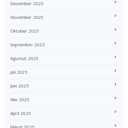
Desember 2025
November 2025
Oktober 2025
September 2025
Agustus 2025
Juli 2025
Juni 2025
Mei 2025
April 2025
Maret 2025