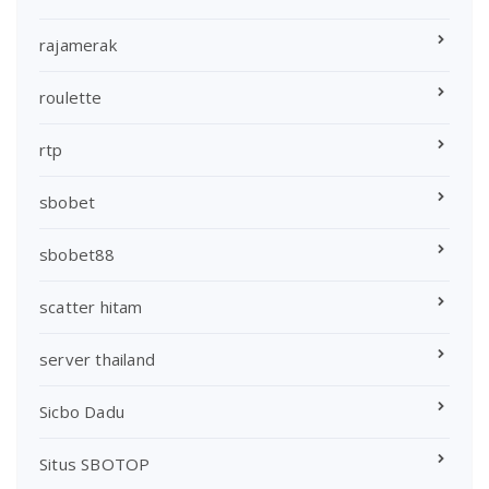
rajamerak
roulette
rtp
sbobet
sbobet88
scatter hitam
server thailand
Sicbo Dadu
Situs SBOTOP