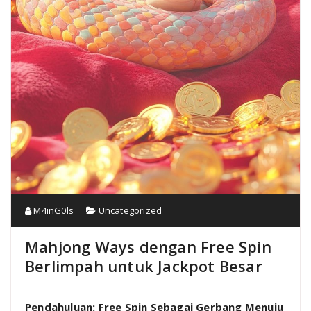
M4inG0ls
Uncategorized
Mahjong Ways dengan Free Spin
Berlimpah untuk Jackpot Besar
Pendahuluan: Free Spin Sebagai Gerbang Menuju