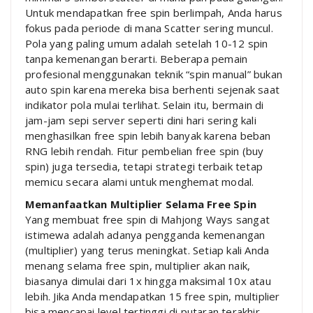
Untuk mendapatkan free spin berlimpah, Anda harus
fokus pada periode di mana Scatter sering muncul.
Pola yang paling umum adalah setelah 10-12 spin
tanpa kemenangan berarti. Beberapa pemain
profesional menggunakan teknik “spin manual” bukan
auto spin karena mereka bisa berhenti sejenak saat
indikator pola mulai terlihat. Selain itu, bermain di
jam-jam sepi server seperti dini hari sering kali
menghasilkan free spin lebih banyak karena beban
RNG lebih rendah. Fitur pembelian free spin (buy
spin) juga tersedia, tetapi strategi terbaik tetap
memicu secara alami untuk menghemat modal.
Memanfaatkan Multiplier Selama Free Spin
Yang membuat free spin di Mahjong Ways sangat
istimewa adalah adanya pengganda kemenangan
(multiplier) yang terus meningkat. Setiap kali Anda
menang selama free spin, multiplier akan naik,
biasanya dimulai dari 1x hingga maksimal 10x atau
lebih. Jika Anda mendapatkan 15 free spin, multiplier
bisa mencapai level tertinggi di putaran terakhir,