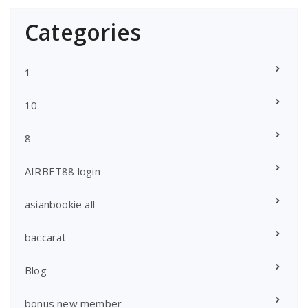
Categories
1
10
8
AIRBET88 login
asianbookie all
baccarat
Blog
bonus new member