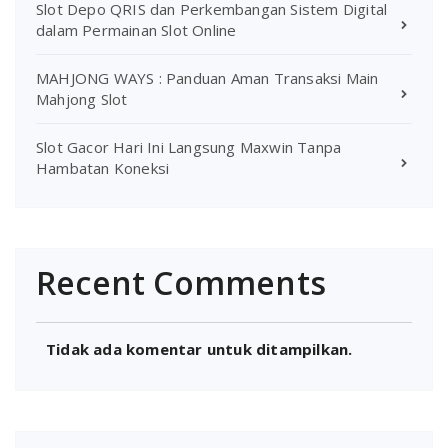
Slot Depo QRIS dan Perkembangan Sistem Digital
dalam Permainan Slot Online
MAHJONG WAYS : Panduan Aman Transaksi Main
Mahjong Slot
Slot Gacor Hari Ini Langsung Maxwin Tanpa
Hambatan Koneksi
Recent Comments
Tidak ada komentar untuk ditampilkan.