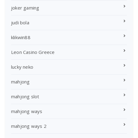
joker gaming
judi bola
klikwin88
Leon Casino Greece
lucky neko
mahjong
mahjong slot
mahjong ways
mahjong ways 2