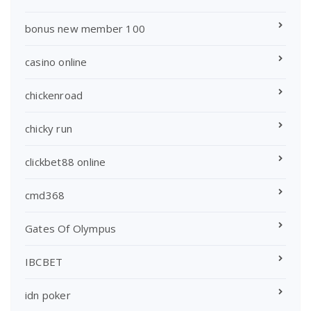
bonus new member 100
casino online
chickenroad
chicky run
clickbet88 online
cmd368
Gates Of Olympus
IBCBET
idn poker