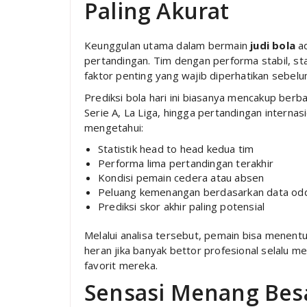
Paling Akurat
Keunggulan utama dalam bermain
judi bola
ad
pertandingan. Tim dengan performa stabil, stat
faktor penting yang wajib diperhatikan sebe
Prediksi bola hari ini biasanya mencakup berba
Serie A, La Liga, hingga pertandingan interna
mengetahui:
Statistik head to head kedua tim
Performa lima pertandingan terakhir
Kondisi pemain cedera atau absen
Peluang kemenangan berdasarkan data od
Prediksi skor akhir paling potensial
Melalui analisa tersebut, pemain bisa menentuk
heran jika banyak bettor profesional selalu 
favorit mereka.
Sensasi Menang Bes