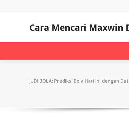
Skip
to
content
Cara Mencari Maxwin 
JUDI BOLA: Prediksi Bola Hari Ini dengan Da