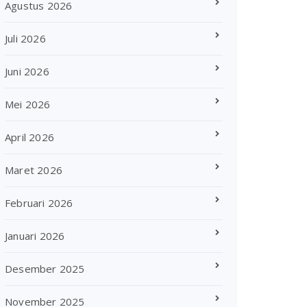
Agustus 2026
Juli 2026
Juni 2026
Mei 2026
April 2026
Maret 2026
Februari 2026
Januari 2026
Desember 2025
November 2025