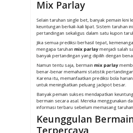
Mix Parlay
Selain taruhan single bet, banyak pemain kini 
keuntungan berkali-kali lipat. Sistem taruh
pertandingan sekaligus dalam satu kupon taru
Jika semua prediksi berhasil tepat, kemenangan
mengapa taruhan
mix parlay
menjadi salah s
banyak pertandingan yang dipilih dengan benar
Namun tentu saja, bermain
mix parlay
membut
benar-benar memahami statistik pertandingan
Karena itu, memanfaatkan prediksi bola haria
untuk meningkatkan peluang jackpot besar.
Banyak pemain sukses mendapatkan keuntung
bermain secara asal. Mereka menggunakan d
informasi terbaru sebelum memasang taruhan
Keunggulan Bermain d
Terpercaya