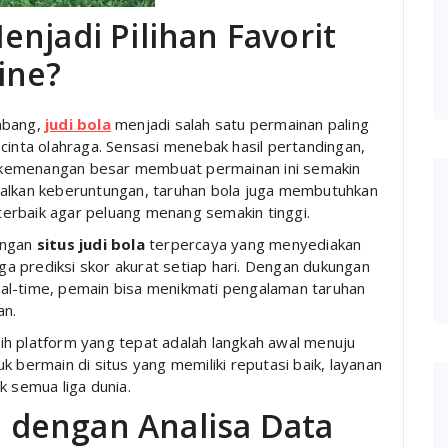
njadi Pilihan Favorit
ine?
mbang,
judi bola
menjadi salah satu permainan paling
cinta olahraga. Sensasi menebak hasil pertandingan,
 kemenangan besar membuat permainan ini semakin
dalkan keberuntungan, taruhan bola juga membutuhkan
 terbaik agar peluang menang semakin tinggi.
engan
situs judi bola
terpercaya yang menyediakan
gga prediksi skor akurat setiap hari. Dengan dukungan
al-time, pemain bisa menikmati pengalaman taruhan
an.
ih platform yang tepat adalah langkah awal menuju
k bermain di situs yang memiliki reputasi baik, layanan
k semua liga dunia.
ni dengan Analisa Data