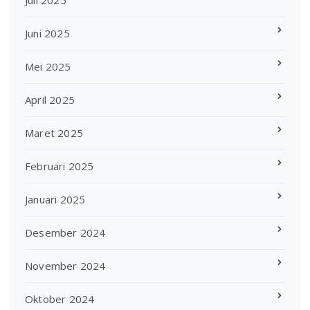
Juni 2025
Mei 2025
April 2025
Maret 2025
Februari 2025
Januari 2025
Desember 2024
November 2024
Oktober 2024