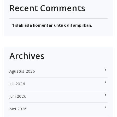
Recent Comments
Tidak ada komentar untuk ditampilkan.
Archives
Agustus 2026
Juli 2026
Juni 2026
Mei 2026