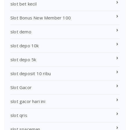
slot bet kecil
Slot Bonus New Member 100
slot demo
slot depo 10k
slot depo 5k
slot deposit 10 ribu
Slot Gacor
slot gacor hari ini
slot qris
slot spaceman