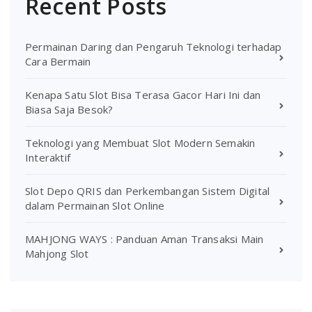
Recent Posts
Permainan Daring dan Pengaruh Teknologi terhadap
Cara Bermain
Kenapa Satu Slot Bisa Terasa Gacor Hari Ini dan
Biasa Saja Besok?
Teknologi yang Membuat Slot Modern Semakin
Interaktif
Slot Depo QRIS dan Perkembangan Sistem Digital
dalam Permainan Slot Online
MAHJONG WAYS : Panduan Aman Transaksi Main
Mahjong Slot