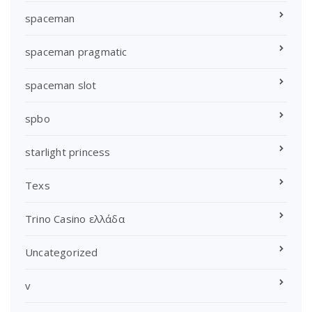
spaceman
spaceman pragmatic
spaceman slot
spbo
starlight princess
Texs
Trino Casino ελλάδα
Uncategorized
v