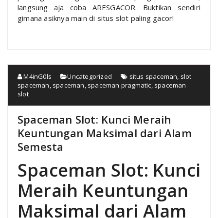
langsung aja coba ARESGACOR. Buktikan sendiri
gimana asiknya main di situs slot paling gacor!
M4inG0ls
Uncategorized
situs spaceman
,
slot
spaceman
,
spaceman
,
spaceman pragmatic
,
spaceman
slot
Spaceman Slot: Kunci Meraih
Keuntungan Maksimal dari Alam
Semesta
Spaceman Slot: Kunci
Meraih Keuntungan
Maksimal dari Alam