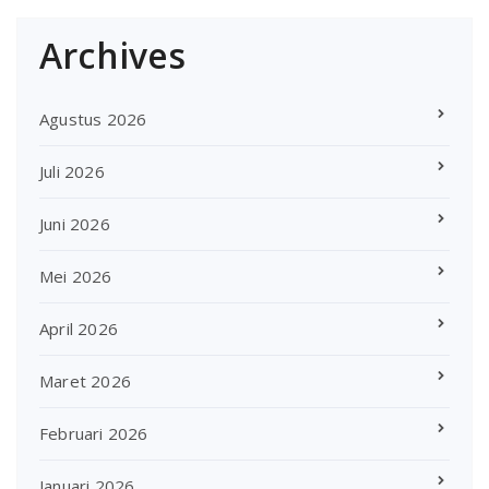
Archives
Agustus 2026
Juli 2026
Juni 2026
Mei 2026
April 2026
Maret 2026
Februari 2026
Januari 2026