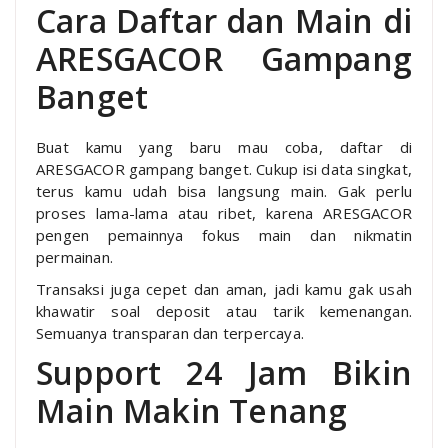
Cara Daftar dan Main di
ARESGACOR Gampang
Banget
Buat kamu yang baru mau coba, daftar di
ARESGACOR gampang banget. Cukup isi data singkat,
terus kamu udah bisa langsung main. Gak perlu
proses lama-lama atau ribet, karena ARESGACOR
pengen pemainnya fokus main dan nikmatin
permainan.
Transaksi juga cepet dan aman, jadi kamu gak usah
khawatir soal deposit atau tarik kemenangan.
Semuanya transparan dan terpercaya.
Support 24 Jam Bikin
Main Makin Tenang