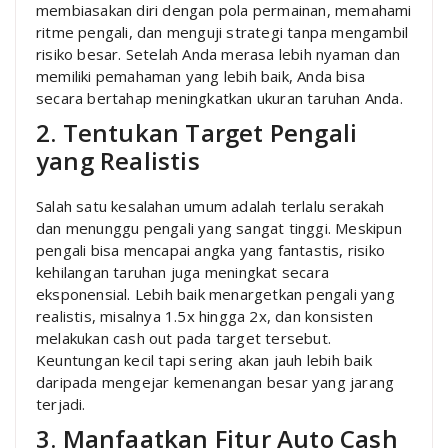
membiasakan diri dengan pola permainan, memahami
ritme pengali, dan menguji strategi tanpa mengambil
risiko besar. Setelah Anda merasa lebih nyaman dan
memiliki pemahaman yang lebih baik, Anda bisa
secara bertahap meningkatkan ukuran taruhan Anda.
2. Tentukan Target Pengali
yang Realistis
Salah satu kesalahan umum adalah terlalu serakah
dan menunggu pengali yang sangat tinggi. Meskipun
pengali bisa mencapai angka yang fantastis, risiko
kehilangan taruhan juga meningkat secara
eksponensial. Lebih baik menargetkan pengali yang
realistis, misalnya 1.5x hingga 2x, dan konsisten
melakukan cash out pada target tersebut.
Keuntungan kecil tapi sering akan jauh lebih baik
daripada mengejar kemenangan besar yang jarang
terjadi.
3. Manfaatkan Fitur Auto Cash