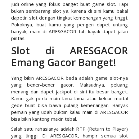
judi online yang fokus banget buat game slot. Tapi
bukan sembarang slot ya, karena di sini kamu bakal
dapetin slot dengan tingkat kemenangan yang tinggi.
Pokoknya, buat kamu yang pengen dapet untung
banyak, main di ARESGACOR tuh kayak dapet jalan
pintas.
Slot di ARESGACOR
Emang Gacor Banget!
Yang bikin ARESGACOR beda adalah game slot-nya
yang bener-bener gacor. Maksudnya, peluang
menang dan dapet jackpot di sini itu besar banget.
Kamu gak perlu main lama-lama atau keluar modal
gede buat bisa bawa pulang kemenangan. Banyak
pemain yang udah buktiin kalau main di ARESGACOR
bisa bikin kantong makin tebal.
Salah satu rahasianya adalah RTP (Return to Player)
yang tinggi. Di ARESGACOR, hampir semua slot