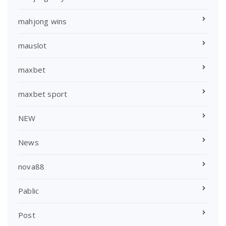
mahjong wins
mauslot
maxbet
maxbet sport
NEW
News
nova88
Pablic
Post