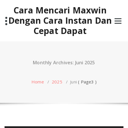
Skip
Cara Mencari Maxwin
to
content
Dengan Cara Instan Dan
Cepat Dapat
Monthly Archives: Juni 2025
Home
/
2025
/
Juni
( Page3 )