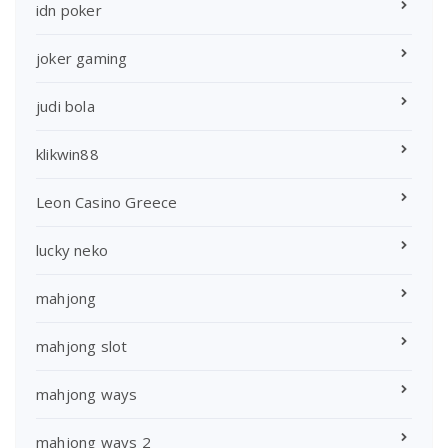
idn poker
joker gaming
judi bola
klikwin88
Leon Casino Greece
lucky neko
mahjong
mahjong slot
mahjong ways
mahjong ways 2