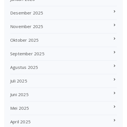
Desember 2025
November 2025
Oktober 2025
September 2025
Agustus 2025
Juli 2025
Juni 2025
Mei 2025
April 2025