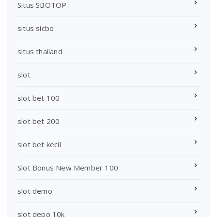
Situs SBOTOP
situs sicbo
situs thailand
slot
slot bet 100
slot bet 200
slot bet kecil
Slot Bonus New Member 100
slot demo
slot depo 10k