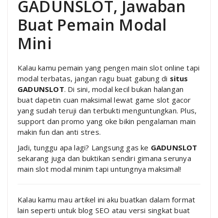
GADUNSLOT, Jawaban
Buat Pemain Modal
Mini
Kalau kamu pemain yang pengen main slot online tapi
modal terbatas, jangan ragu buat gabung di
situs
GADUNSLOT
. Di sini, modal kecil bukan halangan
buat dapetin cuan maksimal lewat game slot gacor
yang sudah teruji dan terbukti menguntungkan. Plus,
support dan promo yang oke bikin pengalaman main
makin fun dan anti stres.
Jadi, tunggu apa lagi? Langsung gas ke
GADUNSLOT
sekarang juga dan buktikan sendiri gimana serunya
main slot modal minim tapi untungnya maksimal!
Kalau kamu mau artikel ini aku buatkan dalam format
lain seperti untuk blog SEO atau versi singkat buat