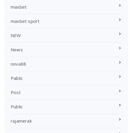
maxbet
maxbet sport
NEW
News
nova88
Pablic
Post
Public
rajamerak