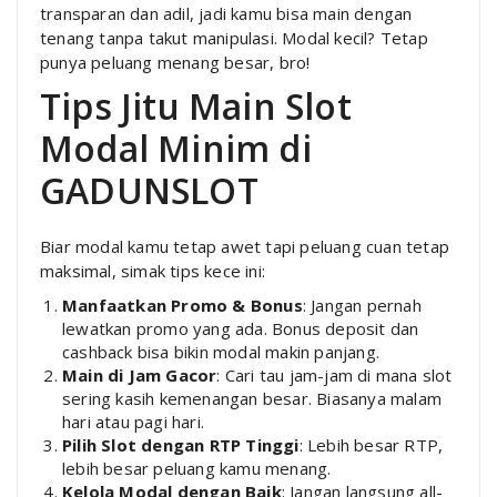
transparan dan adil, jadi kamu bisa main dengan
tenang tanpa takut manipulasi. Modal kecil? Tetap
punya peluang menang besar, bro!
Tips Jitu Main Slot
Modal Minim di
GADUNSLOT
Biar modal kamu tetap awet tapi peluang cuan tetap
maksimal, simak tips kece ini:
Manfaatkan Promo & Bonus
: Jangan pernah
lewatkan promo yang ada. Bonus deposit dan
cashback bisa bikin modal makin panjang.
Main di Jam Gacor
: Cari tau jam-jam di mana slot
sering kasih kemenangan besar. Biasanya malam
hari atau pagi hari.
Pilih Slot dengan RTP Tinggi
: Lebih besar RTP,
lebih besar peluang kamu menang.
Kelola Modal dengan Baik
: Jangan langsung all-