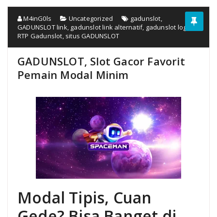
M4inG0ls
Uncategorized
gadunslot
,
GADUNSLOT link
,
gadunslot link alternatif
,
gadunslot login
,
RTP Gadunslot
,
situs GADUNSLOT
GADUNSLOT, Slot Gacor Favorit
Pemain Modal Minim
Modal Tipis, Cuan
Gede? Bisa Banget di