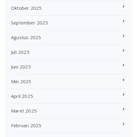
Oktober 2025
September 2025
Agustus 2025
Juli 2025
Juni 2025
Mei 2025
April 2025
Maret 2025
Februari 2025