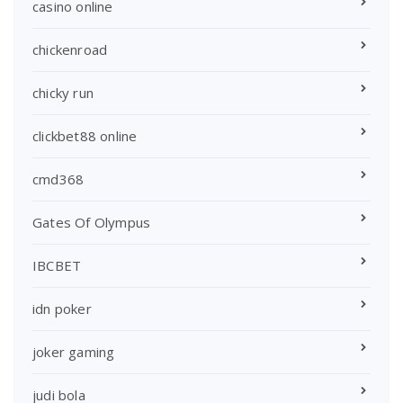
casino online
chickenroad
chicky run
clickbet88 online
cmd368
Gates Of Olympus
IBCBET
idn poker
joker gaming
judi bola