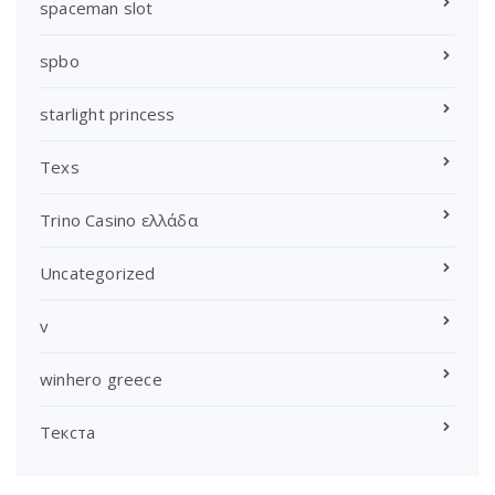
spaceman slot
spbo
starlight princess
Texs
Trino Casino ελλάδα
Uncategorized
v
winhero greece
Текста