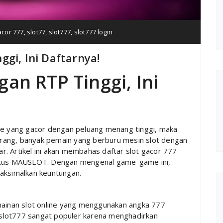
acor 777
,
slot77
,
slot777
,
slot777 login
gi, Ini Daftarnya!
an RTP Tinggi, Ini
ine yang gacor dengan peluang menang tinggi, maka
ekarang, banyak pemain yang berburu mesin slot dengan
. Artikel ini akan membahas daftar slot gacor 777
situs MAUSLOT. Dengan mengenal game-game ini,
maksimalkan keuntungan.
mainan slot online yang menggunakan angka 777
slot777 sangat populer karena menghadirkan