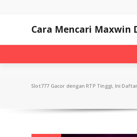
Skip
to
content
Cara Mencari Maxwin 
Slot777 Gacor dengan RTP Tinggi, Ini Dafta