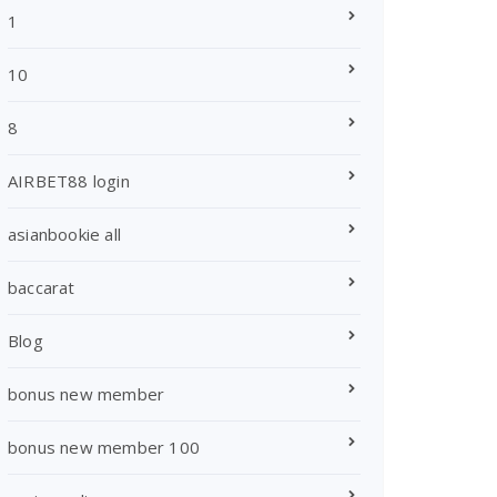
1
10
8
AIRBET88 login
asianbookie all
baccarat
Blog
bonus new member
bonus new member 100