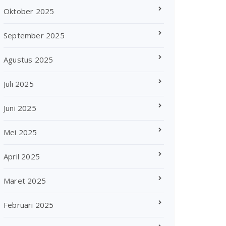
Oktober 2025
September 2025
Agustus 2025
Juli 2025
Juni 2025
Mei 2025
April 2025
Maret 2025
Februari 2025