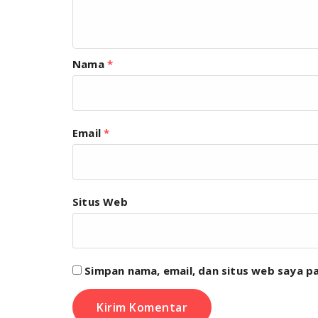
Nama
*
Email
*
Situs Web
Simpan nama, email, dan situs web saya p