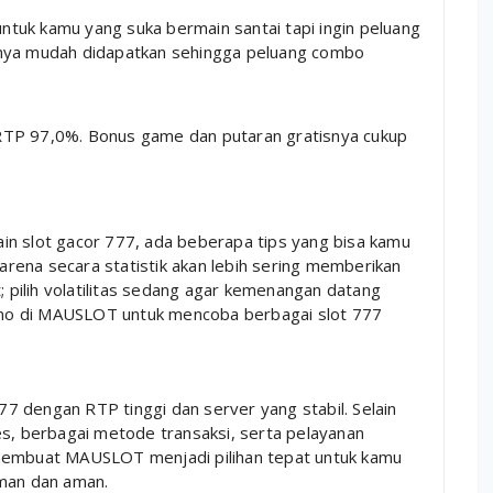
ntuk kamu yang suka bermain santai tapi ingin peluang
ldnya mudah didapatkan sehingga peluang combo
 RTP 97,0%. Bonus game dan putaran gratisnya cukup
in slot gacor 777, ada beberapa tips yang bisa kamu
karena secara statistik akan lebih sering memberikan
; pilih volatilitas sedang agar kemenangan datang
 demo di MAUSLOT untuk mencoba berbagai slot 777
 dengan RTP tinggi dan server yang stabil. Selain
es, berbagai metode transaksi, serta pelayanan
 membuat MAUSLOT menjadi pilihan tepat untuk kamu
aman dan aman.