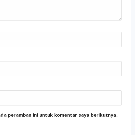
ada peramban ini untuk komentar saya berikutnya.