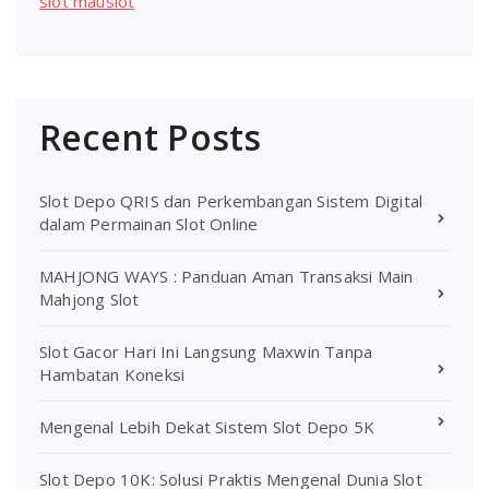
slot mauslot
Recent Posts
Slot Depo QRIS dan Perkembangan Sistem Digital
dalam Permainan Slot Online
MAHJONG WAYS : Panduan Aman Transaksi Main
Mahjong Slot
Slot Gacor Hari Ini Langsung Maxwin Tanpa
Hambatan Koneksi
Mengenal Lebih Dekat Sistem Slot Depo 5K
Slot Depo 10K: Solusi Praktis Mengenal Dunia Slot