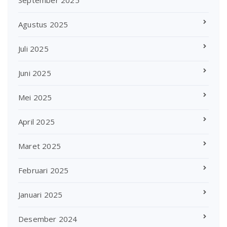
September 2025
Agustus 2025
Juli 2025
Juni 2025
Mei 2025
April 2025
Maret 2025
Februari 2025
Januari 2025
Desember 2024