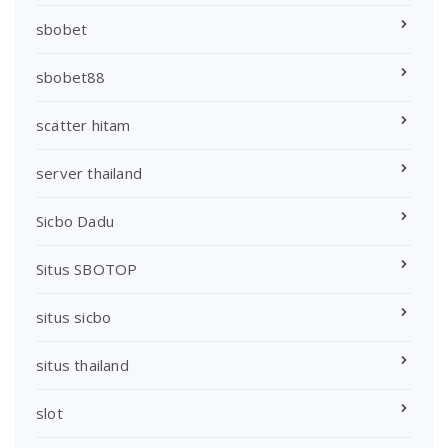
sbobet
sbobet88
scatter hitam
server thailand
Sicbo Dadu
Situs SBOTOP
situs sicbo
situs thailand
slot