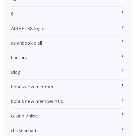
8
AIRBET88 login
asianbookie all
baccarat
Blog
bonus new member
bonus new member 100
casino online
chickenroad