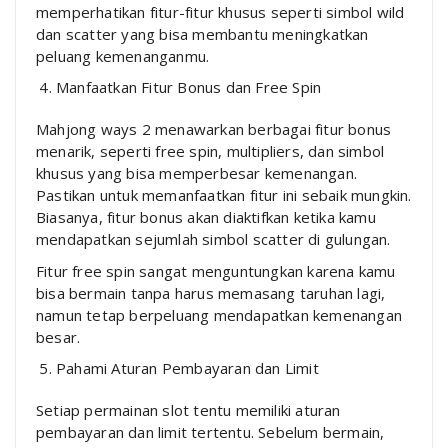
memperhatikan fitur-fitur khusus seperti simbol wild
dan scatter yang bisa membantu meningkatkan
peluang kemenanganmu.
Manfaatkan Fitur Bonus dan Free Spin
Mahjong ways 2 menawarkan berbagai fitur bonus
menarik, seperti free spin, multipliers, dan simbol
khusus yang bisa memperbesar kemenangan.
Pastikan untuk memanfaatkan fitur ini sebaik mungkin.
Biasanya, fitur bonus akan diaktifkan ketika kamu
mendapatkan sejumlah simbol scatter di gulungan.
Fitur free spin sangat menguntungkan karena kamu
bisa bermain tanpa harus memasang taruhan lagi,
namun tetap berpeluang mendapatkan kemenangan
besar.
Pahami Aturan Pembayaran dan Limit
Setiap permainan slot tentu memiliki aturan
pembayaran dan limit tertentu. Sebelum bermain,