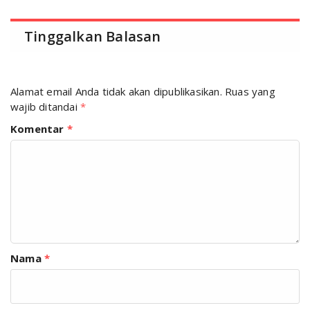
Tinggalkan Balasan
Alamat email Anda tidak akan dipublikasikan.
Ruas yang
wajib ditandai
*
Komentar
*
Nama
*