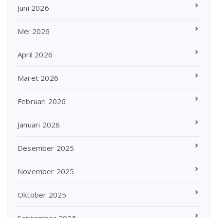
Juni 2026
Mei 2026
April 2026
Maret 2026
Februari 2026
Januari 2026
Desember 2025
November 2025
Oktober 2025