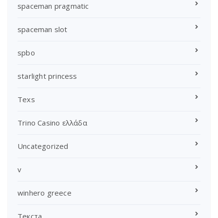
spaceman pragmatic
spaceman slot
spbo
starlight princess
Texs
Trino Casino ελλάδα
Uncategorized
v
winhero greece
Текста