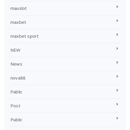
mauslot
maxbet
maxbet sport
NEW
News
nova88
Pablic
Post
Public