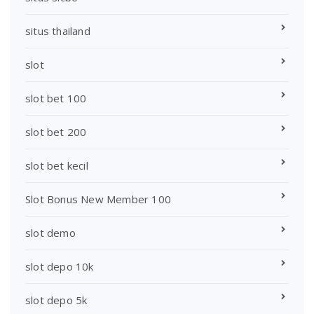
situs thailand
slot
slot bet 100
slot bet 200
slot bet kecil
Slot Bonus New Member 100
slot demo
slot depo 10k
slot depo 5k