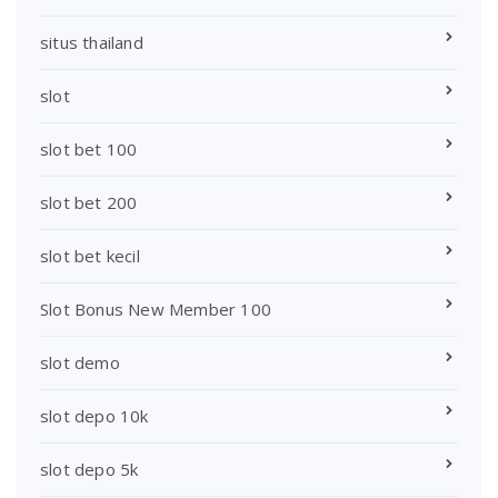
situs thailand
slot
slot bet 100
slot bet 200
slot bet kecil
Slot Bonus New Member 100
slot demo
slot depo 10k
slot depo 5k