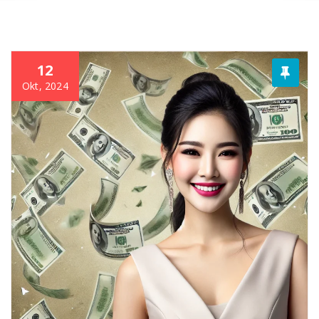
12
Okt, 2024